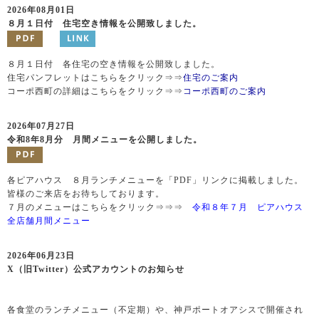
2026年08月01日
８月１日付 住宅空き情報を公開致しました。
８月１日付 各住宅の空き情報を公開致しました。
住宅パンフレットはこちらをクリック⇒⇒
住宅のご案内
コーポ西町の詳細はこちらをクリック⇒⇒
コーポ西町のご案内
2026年07月27日
令和8年8月分 月間メニューを公開しました。
各ピアハウス ８月ランチメニューを「PDF」リンクに掲載しました。
皆様のご来店をお待ちしております。
７月のメニューはこちらをクリック⇒⇒⇒
令和８年７月 ピアハウス
全店舗月間メニュー
2026年06月23日
X（旧Twitter）公式アカウントのお知らせ
各食堂のランチメニュー（不定期）や、神戸ポートオアシスで開催され