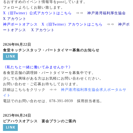
るおすすめのイベント情報等をpostしています。
フォローよろしくお願い致します。
X（旧Twitter）公式アカウントはこちら
⇒⇒
神戸港湾福利厚生協会
X アカウント
神戸ポートオアシス X（旧Twitter）アカウントはこちら
⇒⇒
神戸ポ
ートオアシス X アカウント
2026年06月22日
食堂キッチンスタッフ・パートタイマー募集のお知らせ
《私たちと一緒に働いてみませんか？》
各食堂店舗の調理師・パートタイマーを募集中です。
少しでも興味がある方はお気軽にお問い合わせください。
お問い合わせ・ご応募お待ちしております。
詳細はこちらをクリック ⇒⇒
神戸港湾福利厚生協会求人ポータルサ
イト
電話でのお問い合わせは、078-391-0939 採用担当者迄。
2025年06月24日
ピアハウスオアシス 宴会プランのご案内