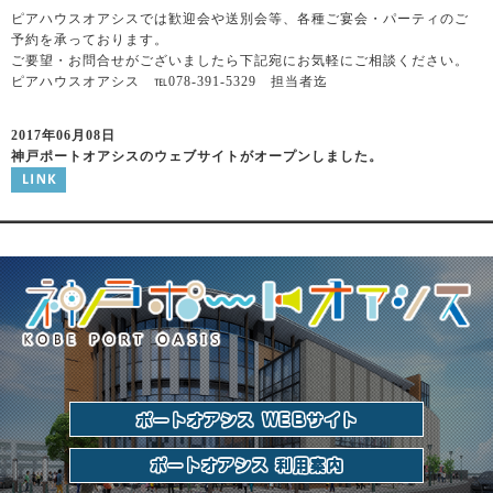
ピアハウスオアシスでは歓迎会や送別会等、各種ご宴会・パーティのご
予約を承っております。
ご要望・お問合せがございましたら下記宛にお気軽にご相談ください。
ピアハウスオアシス ℡078-391-5329 担当者迄
2017年06月08日
神戸ポートオアシスのウェブサイトがオープンしました。